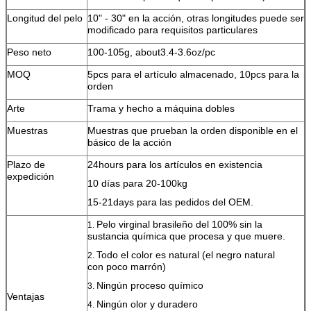
Longitud del pelo
10" - 30" en la acción, otras longitudes puede ser
modificado para requisitos particulares
Peso neto
100-105g, about3.4-3.6oz/pc
MOQ
5pcs para el artículo almacenado, 10pcs para la
orden
Arte
Trama y hecho a máquina dobles
Muestras
Muestras que prueban la orden disponible en el
básico de la acción
Plazo de
24hours para los artículos en existencia
expedición
10 días para 20-100kg
15-21days para las pedidos del OEM.
Pelo virginal brasileño del 100% sin la
1.
sustancia química que procesa y que muere.
Todo el color es natural (el negro natural
2.
con poco marrón)
Ningún proceso químico
3.
Ventajas
Ningún olor y duradero
4.