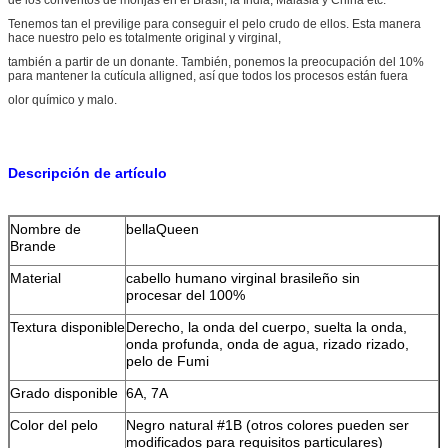
Tenemos tan el previlige para conseguir el pelo crudo de ellos. Esta manera
hace nuestro pelo es totalmente original y virginal,
también a partir de un donante. También, ponemos la preocupación del 10%
para mantener la cutícula alligned, así que todos los procesos están fuera
olor químico y malo.
Descripción de artículo
Nombre de
bellaQueen
Brande
Material
cabello humano virginal brasileño sin
procesar del 100%
Textura disponible
Derecho, la onda del cuerpo, suelta la onda,
onda profunda, onda de agua, rizado rizado,
pelo de Fumi
Grado disponible
6A, 7A
Color del pelo
Negro natural #1B (otros colores pueden ser
modificados para requisitos particulares)