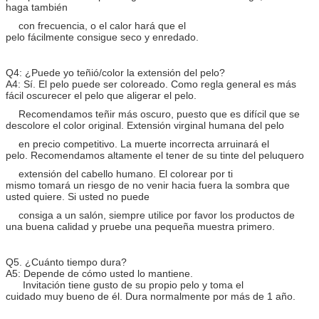
haga también
con frecuencia, o el calor hará que el
pelo fácilmente consigue seco y enredado.
Q4: ¿Puede yo teñió/color la extensión del pelo?
A4: Sí. El pelo puede ser coloreado. Como regla general es más
fácil oscurecer el pelo que aligerar el pelo.
Recomendamos teñir más oscuro, puesto que es difícil que se
descolore el color original. Extensión virginal humana del pelo
en precio
competitivo.
La muerte incorrecta arruinará el
pelo. Recomendamos altamente el tener de su tinte del peluquero
extensión del cabello humano. El colorear por ti
mismo tomará un riesgo de no venir hacia fuera la sombra que
usted quiere. Si usted no puede
consiga a un salón, siempre utilice
por favor los productos de
una buena calidad y pruebe una pequeña muestra primero.
Q5. ¿Cuánto tiempo dura?
A5: Depende de cómo usted lo mantiene.
Invitación tiene gusto de su propio pelo y toma el
cuidado muy bueno de él. Dura normalmente por más de 1 año.