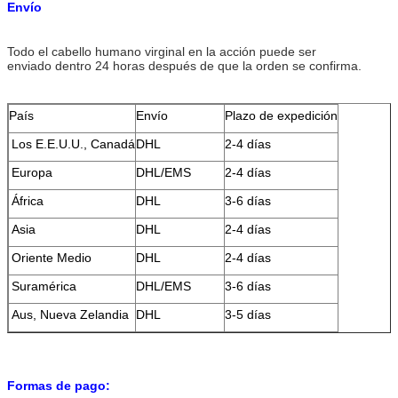
Envío
Todo el cabello humano virginal en la acción puede ser
enviado dentro 24 horas después de que la orden se confirma.
País
Envío
Plazo de expedición
Los E.E.U.U., Canadá
DHL
2-4 días
Europa
DHL/EMS
2-4 días
África
DHL
3-6 días
Asia
DHL
2-4 días
Oriente Medio
DHL
2-4 días
Suramérica
DHL/EMS
3-6 días
Aus, Nueva Zelandia
DHL
3-5 días
Formas de pago: