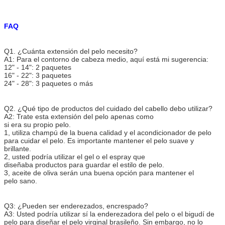
FAQ
Q1. ¿Cuánta extensión del pelo necesito?
A1: Para el contorno de cabeza medio, aquí está mi sugerencia:
12" - 14": 2 paquetes
16" - 22": 3 paquetes
24" - 28": 3 paquetes o más
Q2. ¿Qué tipo de productos del cuidado del cabello debo utilizar?
A2: Trate esta extensión del pelo apenas como
si era su propio pelo.
1, utiliza champú de la buena calidad y el acondicionador de pelo
para cuidar el pelo. Es importante mantener el pelo suave y
brillante.
2, usted podría utilizar el gel o el espray que
diseñaba productos para guardar el estilo de pelo.
3, aceite de oliva serán una buena opción para mantener el
pelo sano.
Q3: ¿Pueden ser enderezados, encrespado?
A3: Usted podría utilizar sí la enderezadora del pelo o el bigudí de
pelo para diseñar el pelo virginal brasileño. Sin embargo, no lo