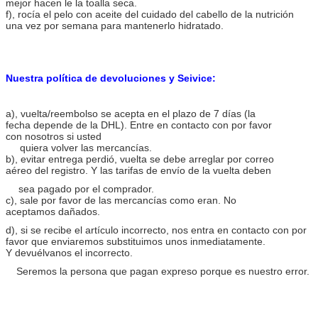
mejor hacen le la toalla seca.
f), rocía el pelo con aceite del cuidado del cabello de la nutrición
una vez por semana para mantenerlo hidratado.
Nuestra política de devoluciones y Seivice:
a), vuelta/reembolso se acepta en el plazo de 7 días (la
fecha depende de la DHL). Entre en contacto con por favor
con nosotros si usted
quiera volver las mercancías.
b), evitar entrega perdió, vuelta se debe arreglar por correo
aéreo del registro. Y las tarifas de envío de la vuelta deben
sea pagado por el comprador.
c), sale por favor de las mercancías como eran. No
aceptamos dañados.
d), si se recibe el artículo incorrecto, nos entra en contacto con por
favor que enviaremos substituimos unos inmediatamente.
Y devuélvanos el incorrecto.
Seremos la persona que pagan expreso porque es nuestro error.