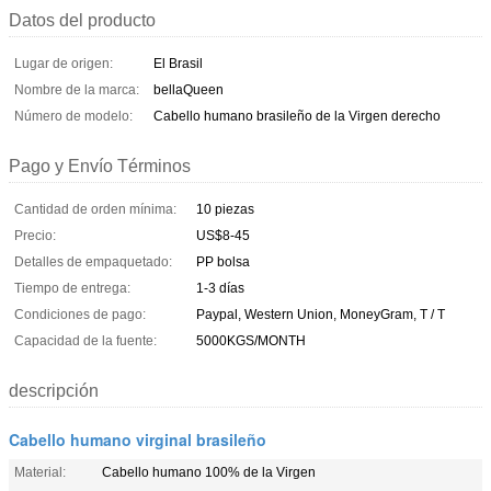
Datos del producto
Lugar de origen:
El Brasil
Nombre de la marca:
bellaQueen
Número de modelo:
Cabello humano brasileño de la Virgen derecho
Pago y Envío Términos
Cantidad de orden mínima:
10 piezas
Precio:
US$8-45
Detalles de empaquetado:
PP bolsa
Tiempo de entrega:
1-3 días
Condiciones de pago:
Paypal, Western Union, MoneyGram, T / T
Capacidad de la fuente:
5000KGS/MONTH
descripción
Cabello humano virginal brasileño
Material:
Cabello humano 100% de la Virgen