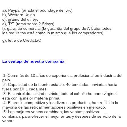
a), Paypal (añada el poundage del 5%)
b), Western Union
c), gramo del dinero
e), T/T (toma sobre 2-5days)
f), garantía comercial (la garantía del grupo de Alibaba todos
los requisitos está como lo mismo que los compradores)
g), letra de Credit.L/C
La ventaja de
nuestra compañía
1. Con más de 10 años de experiencia profesional en industria del
pelo.
2. Capacidad de la fuente estable. 40 toneladas enviadas hacia
fuera por DHL cada mes.
3. El control de calidad estricto, todo el cabello humano virginal
está con la mejor materia prima.
4. El precio competitivo y los diversos productos, han recibido la
mayoría de las retroalimentaciones positivas en mercado.
5. Las mejores ventas combinan, las ventas positivas
combinan, para ofrecer el mejor antes y después de servicio de la
venta.