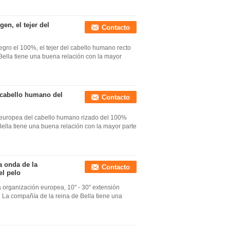
en, el tejer del
Contacto
egro el 100%, el tejer del cabello humano recto
Bella tiene una buena relación con la mayor
 cabello humano del
Contacto
 europea del cabello humano rizado del 100%
Bella tiene una buena relación con la mayor parte
a onda de la
Contacto
el pelo
 organización europea, 10" - 30" extensión
? La compañía de la reina de Bella tiene una