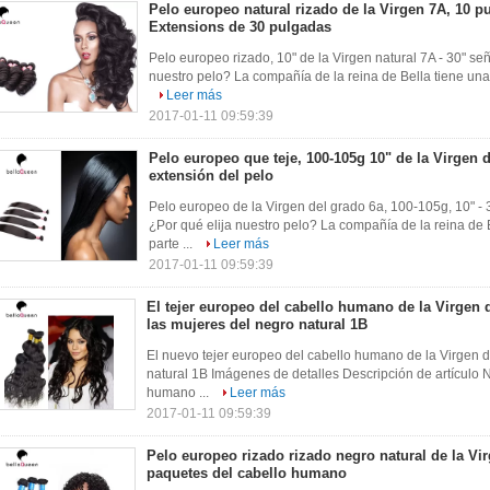
Pelo europeo natural rizado de la Virgen 7A, 10 p
Extensions de 30 pulgadas
Pelo europeo rizado, 10" de la Virgen natural 7A - 30" se
nuestro pelo? La compañía de la reina de Bella tiene una 
Leer más
2017-01-11 09:59:39
Pelo europeo que teje, 100-105g 10" de la Virgen d
extensión del pelo
Pelo europeo de la Virgen del grado 6a, 100-105g, 10" - 
¿Por qué elija nuestro pelo? La compañía de la reina de 
parte ...
Leer más
2017-01-11 09:59:39
El tejer europeo del cabello humano de la Virgen 
las mujeres del negro natural 1B
El nuevo tejer europeo del cabello humano de la Virgen d
natural 1B Imágenes de detalles Descripción de artículo
humano ...
Leer más
2017-01-11 09:59:39
Pelo europeo rizado rizado negro natural de la Vi
paquetes del cabello humano