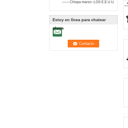
—— Chispa marzo--LOS E.E.U.U.
Estoy en línea para chatear
ahora