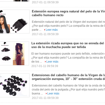
2017-01-11 09:59:39
Extensión europea negra natural del pelo de la Virg
cabello humano recto
Extensión natural del pelo de la Virgen del europeo del n
¿Por qué elija nuestro pelo? La compañía de la reina de 
parte ...
Leer más
2017-01-11 09:59:39
La extensión rizada europea que no se enreda del
uso de la muchacha puede ser teñida
El ser humano europeo puede ser pelo teñido, extensión
¿Por qué elija nuestro pelo? La compañía de la reina de 
de los ...
Leer más
2017-01-11 09:59:39
Extensiones del cabello humano de la Virgen de l
organización europea, 10" - 30" extensión cruda d
Extensiones del cabello humano de Virgi de la onda de la
cruda del pelo de la pulgada ¿Por qué elija nuestro pelo
buena ...
Leer más
2017-01-11 09:59:39