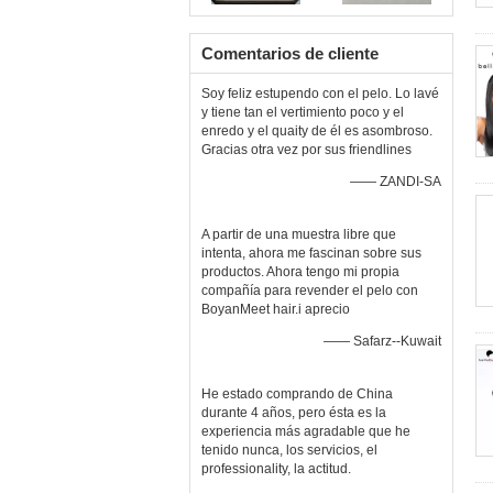
Comentarios de cliente
Soy feliz estupendo con el pelo. Lo lavé
y tiene tan el vertimiento poco y el
enredo y el quaity de él es asombroso.
Gracias otra vez por sus friendlines
—— ZANDI-SA
A partir de una muestra libre que
intenta, ahora me fascinan sobre sus
productos. Ahora tengo mi propia
compañía para revender el pelo con
BoyanMeet hair.i aprecio
—— Safarz--Kuwait
He estado comprando de China
durante 4 años, pero ésta es la
experiencia más agradable que he
tenido nunca, los servicios, el
professionality, la actitud.