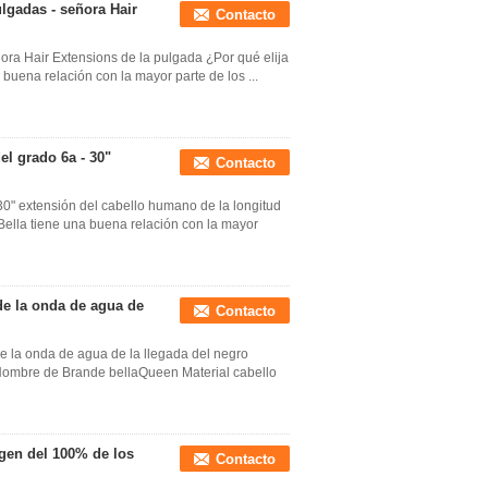
ulgadas - señora Hair
Contacto
ñora Hair Extensions de la pulgada ¿Por qué elija
buena relación con la mayor parte de los ...
el grado 6a - 30"
Contacto
30" extensión del cabello humano de la longitud
Bella tiene una buena relación con la mayor
de la onda de agua de
Contacto
e la onda de agua de la llegada del negro
 Nombre de Brande bellaQueen Material cabello
rgen del 100% de los
Contacto