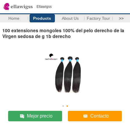
Ellawigss
Home
Products
About Us
Factory Tour
>>
100 extensiones mongoles 100% del pelo derecho de la
Virgen sedosa de g 1b derecho
Mejor precio
Contacto