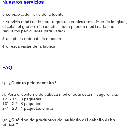
Nuestros servicios
servicio a domicilio de la fuente.
1.
servicio modificado para requisitos particulares oferta (la longitud,
2.
el color, el grueso, el paquete… toda pueden modificado para
requisitos particulares para usted).
acepte la orden de la muestra.
3.
ofrezca visitar de la fábrica.
4.
FAQ
¿Cuánto pelo necesito?
Q1.
A: Para el contorno de cabeza medio, aquí está mi sugerencia:
12" - 14": 3 paquetes
16" - 22": 3 paquetes
24" - 28": 4 paquetes o más
¿Qué tipo de productos del cuidado del cabello debo
Q2.
utilizar?