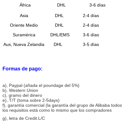
África
DHL
3-6 días
Asia
DHL
2-4 días
Oriente Medio
DHL
2-4 días
Suramérica
DHL/EMS
3-6 días
Aus, Nueva Zelandia
DHL
3-5 días
Formas de pago:
a)
, Paypal (añada el poundage del 5%)
b), Western Union
c), gramo del dinero
e), T/T (toma sobre 2-5days)
f), garantía comercial (la garantía del grupo de Alibaba todos
los requisitos está como lo mismo que los compradores
g), letra de Credit.L/C