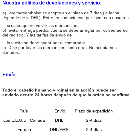
Nuestra política de devoluciones y servicio:
a), vuelta/reembolso se acepta en el plazo de 7 días (la fecha
depende de la DHL). Entre en contacto con por favor con nosotros
si usted quiere volver las mercancías.
b), evitar entrega perdió, vuelta se debe arreglar por correo aéreo
del registro. Y las tarifas de envío de
la vuelta se debe pagar por el comprador.
c). Deje por favor las mercancías como eran. No aceptamos
dañados.
Envío
Todo el cabello humano virginal en la acción puede ser
enviado dentro 24 horas después de que la orden se confirma.
País
Envío
Plazo de expedición
Los E.E.U.U., Canadá
DHL
2-4 días
Europa
DHL/EMS
2-4 días