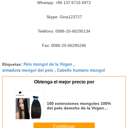
Whatspp: +86 137 6715 6972
Skype: Gina123727
Teléfono: 0086-20-66295134
Fax: 0086-20-66295246
Pelo mongol de la Virgen
Etiquetas:
,
armadura mongol del pelo
Cabello humano mongol
,
Obtenga el mejor precio por
100 extensiones mongoles 100%
del pelo derecho de la Virgen
sedosa de g 1b derecho
Continuar