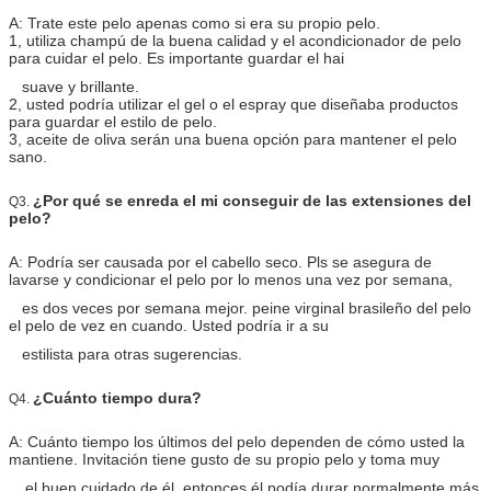
A: Trate este pelo apenas como si era su propio pelo.
1, utiliza champú de la buena calidad y el acondicionador de pelo
para cuidar el pelo. Es importante guardar el hai
suave y brillante.
2, usted podría utilizar el gel o el espray que diseñaba productos
para guardar el estilo de pelo.
3, aceite de oliva serán una buena opción para mantener el pelo
sano.
¿Por qué se enreda el mi conseguir de las extensiones del
Q3.
pelo?
A: Podría ser causada por el cabello seco. Pls se asegura de
lavarse y condicionar el pelo por lo menos una vez por semana,
es dos veces por semana mejor. peine virginal brasileño del pelo
el pelo de vez en cuando. Usted podría ir a su
estilista para otras sugerencias.
¿Cuánto tiempo dura?
Q4.
A: Cuánto tiempo los últimos del pelo dependen de cómo usted la
mantiene. Invitación tiene gusto de su propio pelo y toma muy
el buen cuidado de él, entonces él podía durar normalmente más