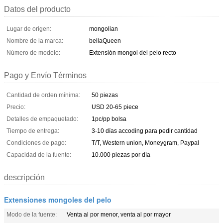
Datos del producto
Lugar de origen:
mongolian
Nombre de la marca:
bellaQueen
Número de modelo:
Extensión mongol del pelo recto
Pago y Envío Términos
Cantidad de orden mínima:
50 piezas
Precio:
USD 20-65 piece
Detalles de empaquetado:
1pc/pp bolsa
Tiempo de entrega:
3-10 días accoding para pedir cantidad
Condiciones de pago:
T/T, Western union, Moneygram, Paypal
Capacidad de la fuente:
10.000 piezas por día
descripción
Extensiones mongoles del pelo
Modo de la fuente:
Venta al por menor, venta al por mayor