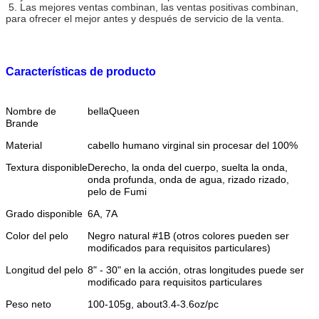
5. Las mejores ventas combinan, las ventas positivas combinan,
para ofrecer el mejor antes y después de servicio de la venta.
Características de producto
Nombre de
bellaQueen
Brande
Material
cabello humano virginal sin procesar del 100%
Textura disponible
Derecho, la onda del cuerpo, suelta la onda,
onda profunda, onda de agua, rizado rizado,
pelo de Fumi
Grado disponible
6A, 7A
Color del pelo
Negro natural #1B (otros colores pueden ser
modificados para requisitos particulares)
Longitud del pelo
8" - 30" en la acción, otras longitudes puede ser
modificado para requisitos particulares
Peso neto
100-105g, about3.4-3.6oz/pc