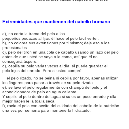
Extremidades que mantienen del cabello humano:
a), no corta la trama del pelo a los
pequeños pedazos al fijar, él hace el pelo fácil verter.
b), no colorea sus extensiones por ti mismo; deje eso a los
profesionales.
c), pelo del tirón en una cola de caballo usando un lazo del pelo
antes de que usted se vaya a la cama, así que él no
conseguirá áspero.
d), cepilla su pelo varias veces al día, él puede guardar el
pelo lejos del enredo. Pero si usted compró
el pelo rizado, no se peina ni cepilla por favor, apenas utilizar
los
fingeres para pasar a través de su pelo rizado.
e), se lava el pelo regularmente con champú del pelo y el
acondicionador de pelo en agua caliente.
Y cepille el pelo dentro del agua si su es un poco enredo y ella
mejor hacen le la toalla seca.
f), rocía el pelo con aceite del cuidado del cabello de la nutrición
una vez por semana para mantenerlo hidratado.