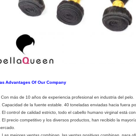
as Advantages Of Our Company
Con más de 10 años de experiencia profesional en industria del pelo.
.
. Capacidad de la fuente estable. 40 toneladas enviadas hacia fuera 
. El control de calidad estricto, todo el cabello humano virginal está co
. El precio competitivo y los diversos productos, han recibido la mayorí
ercado.
. Las mejores ventas combinan, las ventas positivas combinan, para of