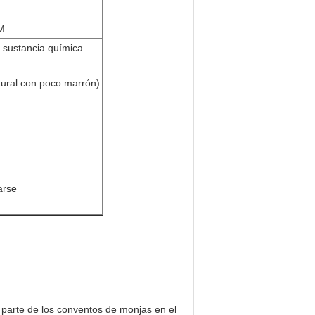
M.
a sustancia química
natural con poco marrón)
arse
 parte de los conventos de monjas en el