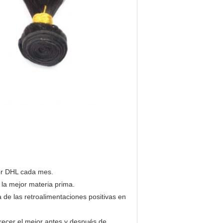
por DHL cada mes.
n la mejor materia prima.
a de las retroalimentaciones positivas en
recer el mejor antes y después de