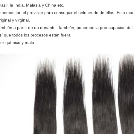
rasil, la India, Malasia y China etc.
enemos tan el previlige para conseguir el pelo crudo de ellos. Esta ma
riginal y virginal,
ambién a partir de un donante. También, ponemos la preocupación del 
sí que todos los procesos están fuera
lor químico y malo.