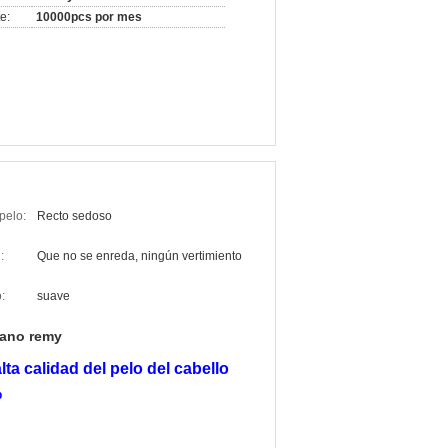
e:
10000pcs por mes
pelo:
Recto sedoso
:
Que no se enreda, ningún vertimiento
:
suave
mano remy
ta calidad del pelo del cabello
%