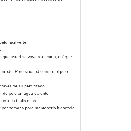
elo fácil verter.
s.
de que usted se vaya a la cama, así que
l enredo. Pero si usted compró el pelo
través de su pelo rizado.
r de pelo en agua caliente.
en le la toalla seca.
 vez por semana para mantenerlo hidratado.