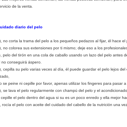
ervicio de la venta.
uidado diario del pelo
), no corta la trama del pelo a los pequeños pedazos al fijar, él hace el p
), no colorea sus extensiones por ti mismo; deje eso a los profesionale
), pelo del tirón en una cola de caballo usando un lazo del pelo antes 
l no conseguirá áspero.
), cepilla su pelo varias veces al día, él puede guardar el pelo lejos de
izado,
o se peine ni cepille por favor, apenas utilizar los
fingeres para pasar a 
), se lava el pelo regularmente con champú del pelo y el acondicionado
 cepille el pelo dentro del agua si su es un poco enredo y ella mejor hac
), rocía el pelo con aceite del cuidado del cabello de la nutrición una