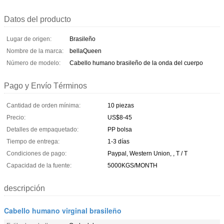
Datos del producto
Lugar de origen:
Brasileño
Nombre de la marca:
bellaQueen
Número de modelo:
Cabello humano brasileño de la onda del cuerpo
Pago y Envío Términos
Cantidad de orden mínima:
10 piezas
Precio:
US$8-45
Detalles de empaquetado:
PP bolsa
Tiempo de entrega:
1-3 días
Condiciones de pago:
Paypal, Western Union, , T / T
Capacidad de la fuente:
5000KGS/MONTH
descripción
Cabello humano virginal brasileño