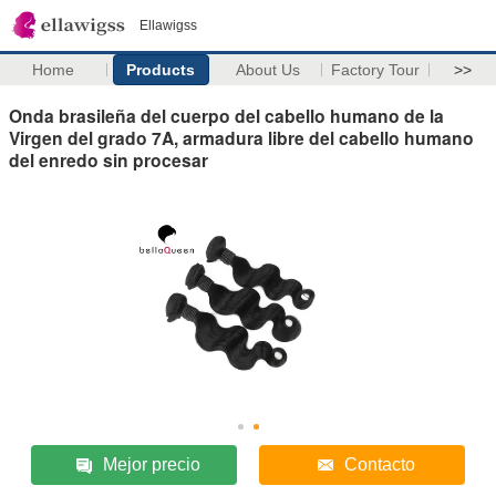
Ellawigss
Home
Products
About Us
Factory Tour
>>
Onda brasileña del cuerpo del cabello humano de la
Virgen del grado 7A, armadura libre del cabello humano
del enredo sin procesar
Mejor precio
Contacto