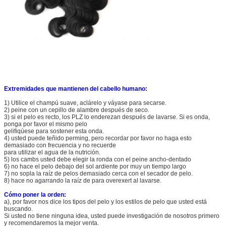
Extremidades que mantienen del cabello humano:
1)
Utilice el champú suave, aclárelo y váyase para secarse.
2) peine con un cepillo de alambre después de seco.
3) si el pelo es recto, los PLZ lo enderezan después de lavarse. Si es onda,
ponga por favor el mismo pelo
gelifiqúese para sostener esta onda.
4) usted puede teñido perming, pero recordar por favor no haga esto
demasiado con frecuencia y no recuerde
para utilizar el agua de la nutrición.
5) los cambs usted debe elegir la ronda con el peine ancho-dentado
6) no hace el pelo debajo del sol ardiente por muy un tiempo largo
7) no sopla la raíz de pelos demasiado cerca con el secador de pelo.
8) hace no agarrando la raíz de para overexert al lavarse.
Cómo poner la orden:
a), por favor nos dice los tipos del pelo y los estilos de pelo que usted está
buscando.
Si usted no tiene ninguna idea, usted puede investigación de nosotros primero
y recomendaremos la mejor venta.