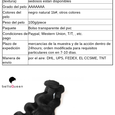
(textura)
sedosos están disponibles
Grado del pelo
AAAAAAA
Colores del
negro natural 1b#, otros colores
pelo
Peso del pelo
100g/piece
Paquete
Bolso transparente del pvc
Condiciones de
Paypal, Western Union, T/T, , etc.
pago
Plazo de
mercancías de la muestra y de la acción dentro de
expedición
24hours; orden modificada para requisitos
particulares con en 7-10 días.
Manera de
por el aire: DHL, UPS, FEDEX, EL CCSME, TNT
envío