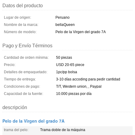
Datos del producto
Lugar de origen:
Peruano
Nombre de la marca:
bellaQueen
Número de modelo:
Pelo de la Virgen del grado 7A
Pago y Envío Términos
Cantidad de orden mínima:
50 piezas
Precio:
USD 20-65 piece
Detalles de empaquetado:
1pc/pp bolsa
Tiempo de entrega:
3-10 días accoding para pedir cantidad
Condiciones de pago:
T/T, Western union, , Paypal
Capacidad de la fuente:
10.000 piezas por día
descripción
Pelo de la Virgen del grado 7A
trama del pelo:
Trama doble de la máquina