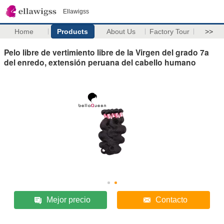
Ellawigss
Home
Products
About Us
Factory Tour
>>
Pelo libre de vertimiento libre de la Virgen del grado 7a
del enredo, extensión peruana del cabello humano
Mejor precio
Contacto