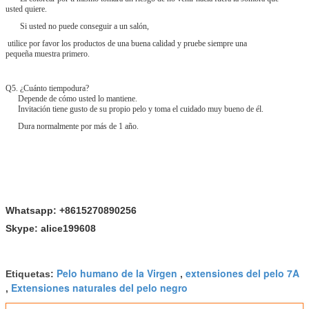
usted quiere.
Si usted no puede conseguir a un salón,
utilice por favor los productos de una buena calidad y pruebe siempre una
pequeña muestra primero.
Q5. ¿Cuánto tiempodura?
Depende de cómo usted lo mantiene.
Invitación tiene gusto de su propio pelo y toma el cuidado muy bueno de él.
Dura normalmente por más de 1 año.
Whatsapp: +8615270890256
Skype: alice199608
Pelo humano de la Virgen
extensiones del pelo 7A
Etiquetas:
,
Extensiones naturales del pelo negro
,