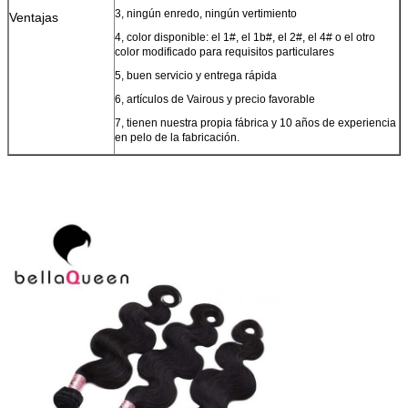
3, ningún enredo, ningún vertimiento
Ventajas
4, color disponible: el 1#, el 1b#, el 2#, el 4# o el otro
color modificado para requisitos particulares
5, buen servicio y entrega rápida
6, artículos de Vairous y precio favorable
7, tienen nuestra propia fábrica y 10 años de experiencia
en pelo de la fabricación.