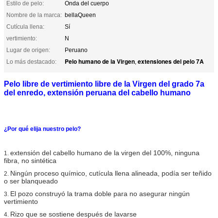
Estilo de pelo:
Onda del cuerpo
Nombre de la marca:
bellaQueen
Cutícula llena:
Sí
vertimiento:
N
Lugar de origen:
Peruano
Pelo humano de la Virgen
extensiones del pelo 7A
Lo más destacado:
,
Pelo libre de vertimiento libre de la Virgen del grado 7a
del enredo, extensión peruana del cabello humano
¿Por qué elija nuestro pelo?
extensión del cabello humano de la virgen del 100%, ninguna
1.
fibra, no sintética
Ningún proceso químico, cutícula llena alineada, podía ser teñido
2.
o ser blanqueado
El pozo construyó la trama doble para no asegurar ningún
3.
vertimiento
Rizo que se sostiene después de lavarse
4.