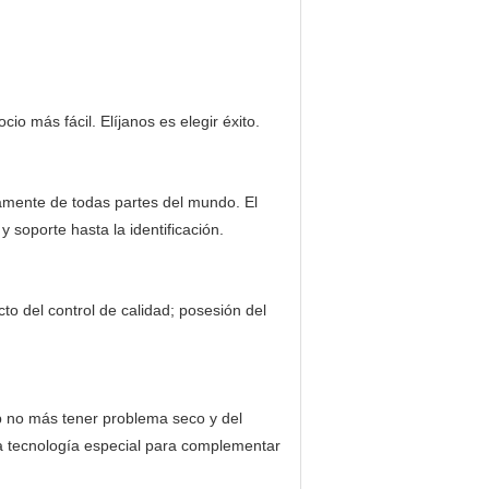
 más fácil. Elíjanos es elegir éxito.
lamente de todas partes del mundo. El
soporte hasta la identificación.
to del control de calidad; posesión del
orb no más tener problema seco y del
za tecnología especial para complementar