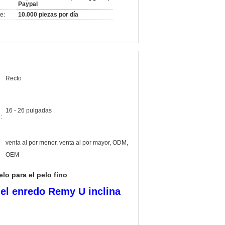
Paypal
e:
10.000 piezas por día
l
Recto
16 - 26 pulgadas
:
venta al por menor, venta al por mayor, ODM,
OEM
lo para el pelo fino
el enredo Remy U inclina