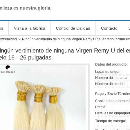
elleza es nuestra gloria.
os
Visita a la fábrica
Control de Calidad
Contacto
 extremidad
Ningún vertimiento de ninguna Virgen Remy U del enredo inclina ex
ingún vertimiento de ninguna Virgen Remy U del en
elo 16 - 26 pulgadas
Datos del producto:
Lugar de origen:
Nombre de la marca:
Número de modelo:
Pago y Envío Términ
Cantidad de orden mí
Precio:
Detalles de empaquet
Tiempo de entrega: