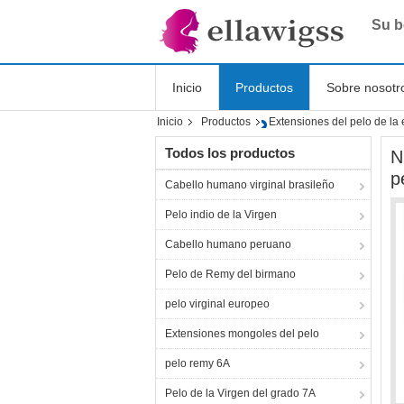
Su b
Inicio
Productos
Sobre nosotr
Inicio
Productos
Extensiones del pelo de la
Shopping Online
Todos los productos
N
p
Cabello humano virginal brasileño
Pelo indio de la Virgen
Cabello humano peruano
Pelo de Remy del birmano
pelo virginal europeo
Extensiones mongoles del pelo
pelo remy 6A
Pelo de la Virgen del grado 7A