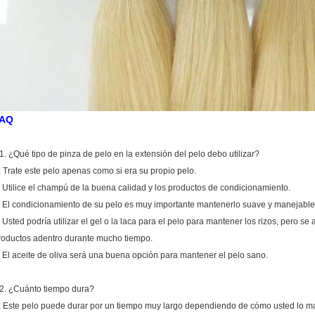
AQ
1. ¿Qué tipo de pinza de pelo en la extensión del pelo debo utilizar?
: Trate este pelo apenas como si era su propio pelo.
. Utilice el champú de la buena calidad y los productos de condicionamiento.
. El condicionamiento de su pelo es muy importante mantenerlo suave y manejable, 
. Usted podría utilizar el gel o la laca para el pelo para mantener los rizos, pero se
roductos adentro durante mucho tiempo.
. El aceite de oliva será una buena opción para mantener el pelo sano.
2. ¿Cuánto tiempo dura?
: Este pelo puede durar por un tiempo muy largo dependiendo de cómo usted lo man