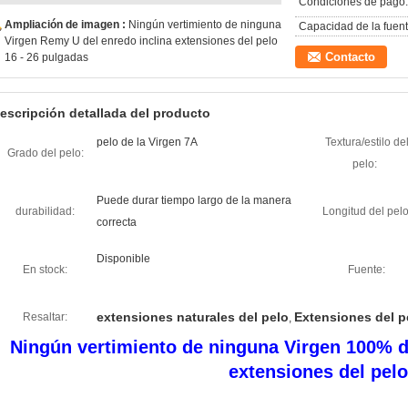
Condiciones de pago:
Ampliación de imagen :
Ningún vertimiento de ninguna
Capacidad de la fuent
Virgen Remy U del enredo inclina extensiones del pelo
Contacto
16 - 26 pulgadas
escripción detallada del producto
pelo de la Virgen 7A
Textura/estilo de
Grado del pelo:
pelo:
Puede durar tiempo largo de la manera
durabilidad:
Longitud del pelo
correcta
Disponible
En stock:
Fuente:
extensiones naturales del pelo
Extensiones del pe
Resaltar:
,
Ningún vertimiento de ninguna Virgen 100% d
extensiones del pelo