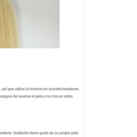
así que utilice la licencia en acondicionadores.
 asegura de lavarse el pelo y no irse en estos
tiene. Invitación tiene gusto de su propio pelo