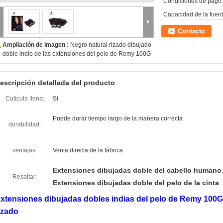
Condiciones de pago:
Capacidad de la fuent
Contacto
Ampliación de imagen :
Negro natural rizado dibujado
doble indio de las extensiones del pelo de Remy 100G
escripción detallada del producto
Cutícula llena:
Sí
Puede durar tiempo largo de la manera correcta
durabilidad:
ventajas:
Venta directa de la fábrica
Extensiones dibujadas doble del cabello humano
,
Resaltar:
Extensiones dibujadas doble del pelo de la cinta
xtensiones dibujadas dobles indias del pelo de Remy 100G
izado