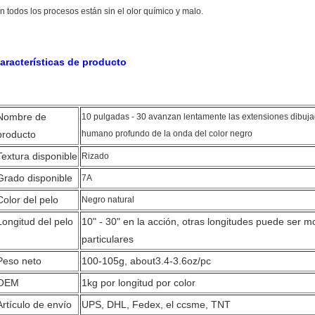
an todos los procesos están sin el olor químico y malo.
aracterísticas de producto
Nombre de
10 pulgadas - 30 avanzan lentamente las extensiones dibujad
producto
humano profundo de la onda del color negro
Textura disponible
Rizado
Grado disponible
7A
Color del pelo
Negro natural
Longitud del pelo
10" - 30" en la acción, otras longitudes puede ser m
particulares
Peso neto
100-105g, about3.4-3.6oz/pc
OEM
1kg por longitud por color
Artículo de envío
UPS, DHL, Fedex, el ccsme, TNT