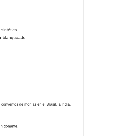
sintética
ser blanqueado
conventos de monjas en el Brasil, la India,
 un donante.