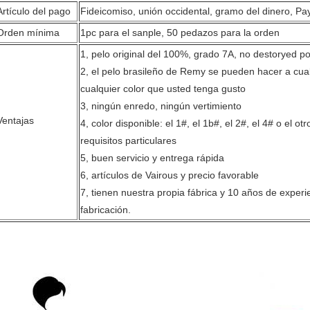
Artículo del pago
Fideicomiso, unión occidental, gramo del dinero, Pa
Orden mínima
1pc para el sanple, 50 pedazos para la orden
1, pelo original del 100%, grado 7A, no destoryed po
2, el pelo brasileño de Remy se pueden hacer a cualq
cualquier color que usted tenga gusto
3, ningún enredo, ningún vertimiento
Ventajas
4, color disponible: el 1#, el 1b#, el 2#, el 4# o el o
requisitos particulares
5, buen servicio y entrega rápida
6, artículos de Vairous y precio favorable
7, tienen nuestra propia fábrica y 10 años de experi
fabricación.