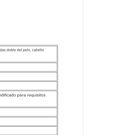
as doble del pelo, cabello
odificado para requisitos