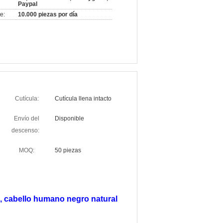
Paypal
e:
10.000 piezas por día
Cutícula:
Cutícula llena intacto
Envío del
Disponible
descenso:
MOQ:
50 piezas
, cabello humano negro natural