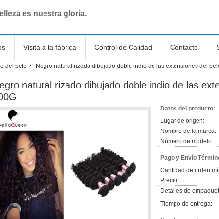
elleza es nuestra gloria.
os
Visita a la fábrica
Control de Calidad
Contacto
e del pelo
Negro natural rizado dibujado doble indio de las extensiones del p
egro natural rizado dibujado doble indio de las ex
00G
Datos del producto:
Lugar de origen:
Nombre de la marca:
Número de modelo:
Pago y Envío Términ
Cantidad de orden mí
Precio:
Detalles de empaquet
Tiempo de entrega: