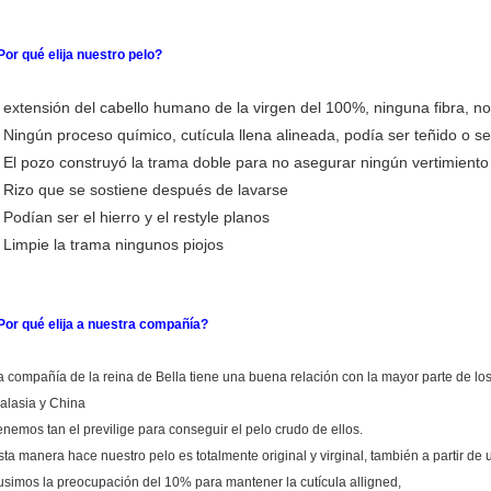
Por qué elija nuestro pelo?
extensión del cabello humano de la virgen del 100%, ninguna fibra, no 
.
Ningún proceso químico, cutícula llena alineada, podía ser teñido o 
.
El pozo construyó la trama doble para no asegurar ningún vertimiento
.
Rizo que se sostiene después de lavarse
.
Podían ser el hierro y el restyle planos
.
Limpie la trama ningunos piojos
.
Por qué elija a nuestra compañía?
a compañía de la reina de Bella tiene una buena relación con la mayor parte de los 
alasia y China
enemos tan el previlige para conseguir el pelo crudo de ellos.
sta manera hace nuestro pelo es totalmente original y virginal, también a partir de
usimos la preocupación del 10% para mantener la cutícula alligned,