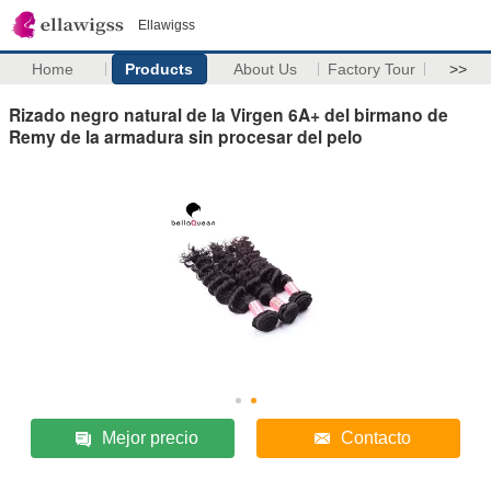
Ellawigss
Home
Products
About Us
Factory Tour
>>
Rizado negro natural de la Virgen 6A+ del birmano de
Remy de la armadura sin procesar del pelo
Mejor precio
Contacto