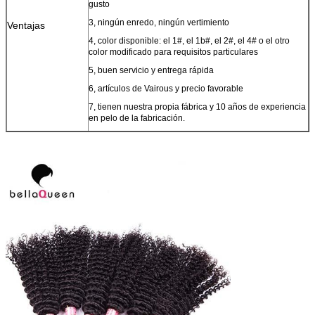
gusto
3, ningún enredo, ningún vertimiento
Ventajas
4, color disponible: el 1#, el 1b#, el 2#, el 4# o el otro
color modificado para requisitos particulares
5, buen servicio y entrega rápida
6, artículos de Vairous y precio favorable
7, tienen nuestra propia fábrica y 10 años de experiencia
en pelo de la fabricación.