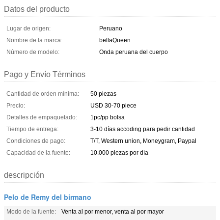
Datos del producto
Lugar de origen:
Peruano
Nombre de la marca:
bellaQueen
Número de modelo:
Onda peruana del cuerpo
Pago y Envío Términos
Cantidad de orden mínima:
50 piezas
Precio:
USD 30-70 piece
Detalles de empaquetado:
1pc/pp bolsa
Tiempo de entrega:
3-10 días accoding para pedir cantidad
Condiciones de pago:
T/T, Western union, Moneygram, Paypal
Capacidad de la fuente:
10.000 piezas por día
descripción
Pelo de Remy del birmano
Modo de la fuente:
Venta al por menor, venta al por mayor