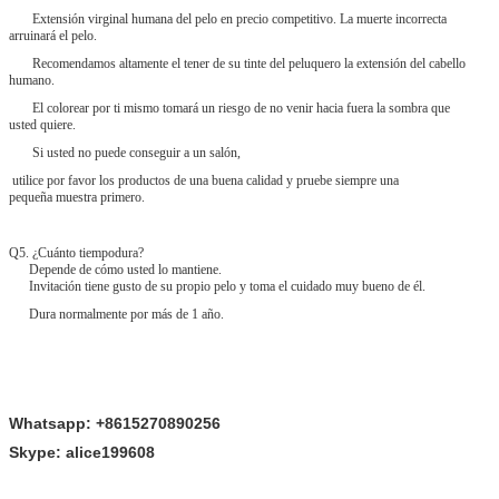
Extensión virginal humana del pelo en precio competitivo. La muerte incorrecta
arruinará el pelo.
Recomendamos altamente el tener de su tinte del peluquero la extensión del cabello
humano.
El colorear por ti mismo tomará un riesgo de no venir hacia fuera la sombra que
usted quiere.
Si usted no puede conseguir a un salón,
utilice por favor los productos de una buena calidad y pruebe siempre una
pequeña muestra primero.
Q5. ¿Cuánto tiempodura?
Depende de cómo usted lo mantiene.
Invitación tiene gusto de su propio pelo y toma el cuidado muy bueno de él.
Dura normalmente por más de 1 año.
Whatsapp: +8615270890256
Skype: alice199608