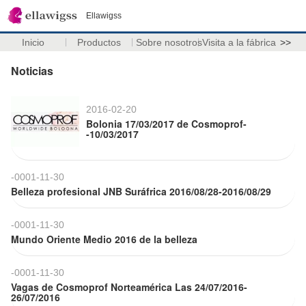
Ellawigss
Inicio
Productos
Sobre nosotros
Visita a la fábrica
>>
Noticias
2016-02-20
Bolonia 17/03/2017 de Cosmoprof-
-10/03/2017
-0001-11-30
Belleza profesional JNB Suráfrica 2016/08/28-2016/08/29
-0001-11-30
Mundo Oriente Medio 2016 de la belleza
-0001-11-30
Vagas de Cosmoprof Norteamérica Las 24/07/2016-
26/07/2016